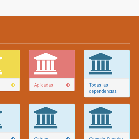
Aplicadas
Todas las
dependencias
Catuna
Consejo Superior