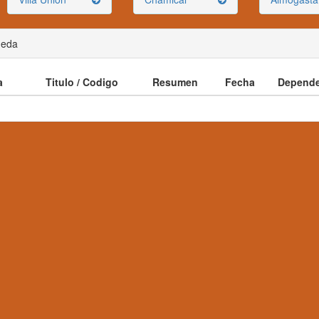
ueda
a
Titulo / Codigo
Resumen
Fecha
Depende