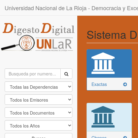
Universidad Nacional de La Rioja - Democracia y Ex
Sistema D
Exactas
Chepes