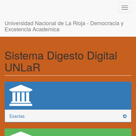
Toggl
navig
Universidad Nacional de La Rioja - Democracia y
Excelencia Academica
Sistema Digesto Digital
UNLaR
Exactas