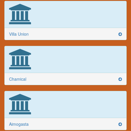
Villa Union
Chamical
Aimogasta