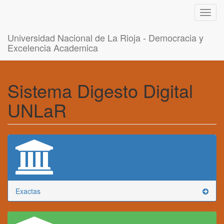
Toggl
navig
Universidad Nacional de La Rioja - Democracia y
Excelencia Academica
Sistema Digesto Digital
UNLaR
Exactas