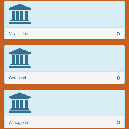
Villa Union
Chamical
Aimogasta