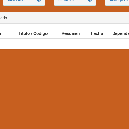
ueda
a
Titulo / Codigo
Resumen
Fecha
Depende