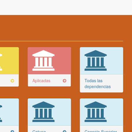
Aplicadas
Todas las
dependencias
Catuna
Consejo Superior