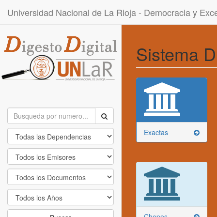
Universidad Nacional de La Rioja - Democracia y Ex
Sistema D
Exactas
Chepes