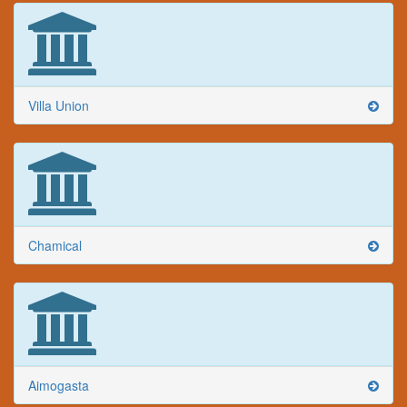
Villa Union
Chamical
Aimogasta