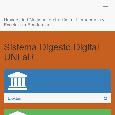
Toggl
navig
Universidad Nacional de La Rioja - Democracia y
Excelencia Academica
Sistema Digesto Digital
UNLaR
Exactas