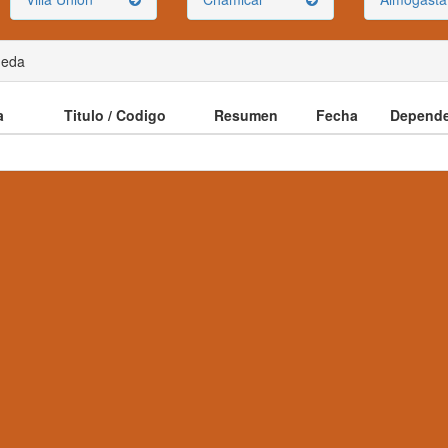
ueda
a
Titulo / Codigo
Resumen
Fecha
Depende