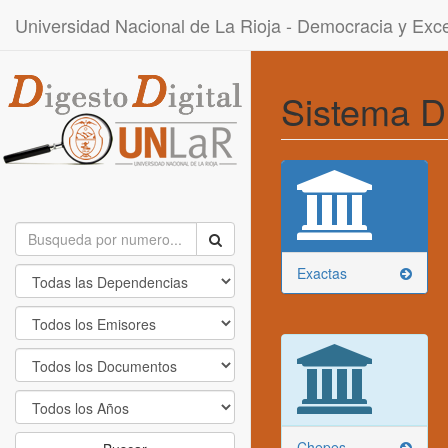
Universidad Nacional de La Rioja - Democracia y Ex
Sistema D
Exactas
Chepes