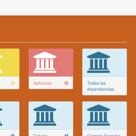
Aplicadas
Todas las
dependencias
Catuna
Consejo Superior