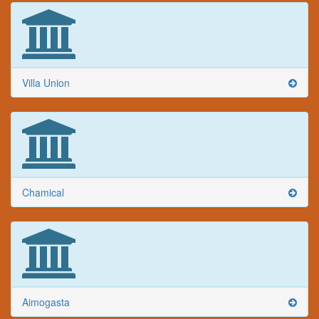
Villa Union
Chamical
Aimogasta