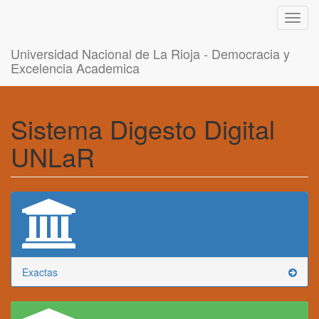
Toggl
navig
Universidad Nacional de La Rioja - Democracia y
Excelencia Academica
Sistema Digesto Digital
UNLaR
Exactas