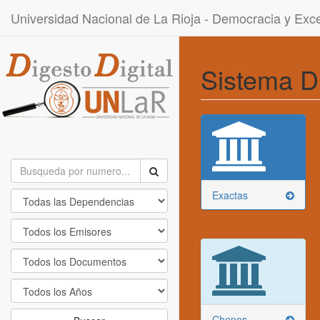
Universidad Nacional de La Rioja - Democracia y Ex
Sistema D
Exactas
Chepes