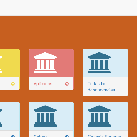
Aplicadas
Todas las
dependencias
Catuna
Consejo Superior