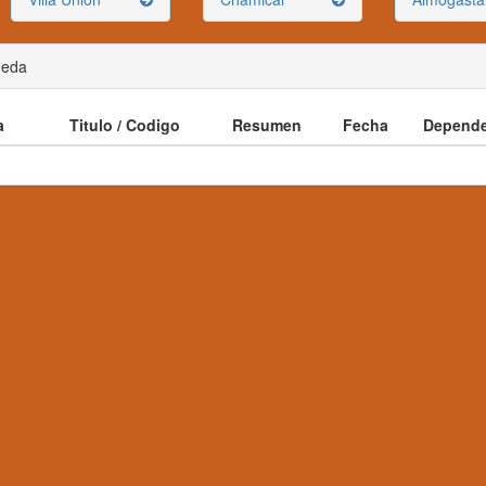
ueda
a
Titulo / Codigo
Resumen
Fecha
Depende