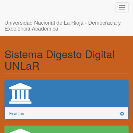
Toggl
navig
Universidad Nacional de La Rioja - Democracia y
Excelencia Academica
Sistema Digesto Digital
UNLaR
Exactas