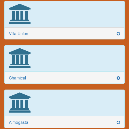
Villa Union
Chamical
Aimogasta