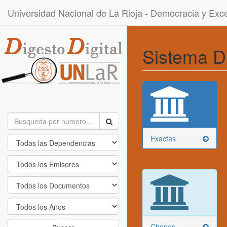
Universidad Nacional de La Rioja - Democracia y Ex
Sistema D
Exactas
Chepes