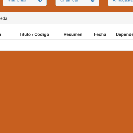
ueda
a
Titulo / Codigo
Resumen
Fecha
Depende