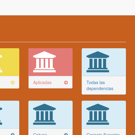
Aplicadas
Todas las
dependencias
Catuna
Consejo Superior