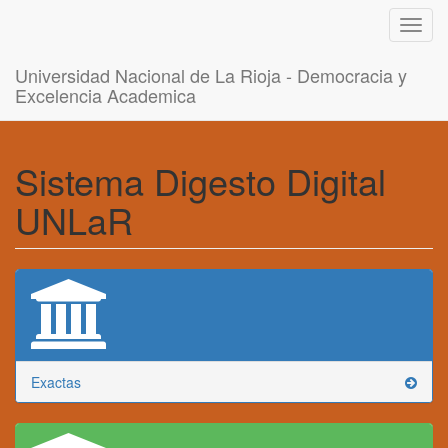
Toggl
navig
Universidad Nacional de La Rioja - Democracia y
Excelencia Academica
Sistema Digesto Digital
UNLaR
Exactas