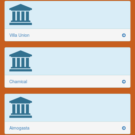
Villa Union
Chamical
Aimogasta