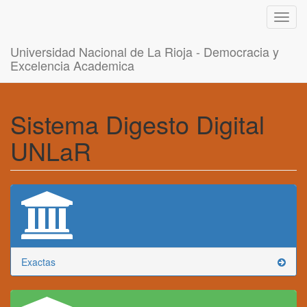
Toggl
navig
Universidad Nacional de La Rioja - Democracia y
Excelencia Academica
Sistema Digesto Digital
UNLaR
Exactas