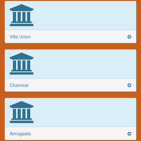
Villa Union
Chamical
Aimogasta