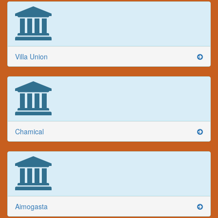
Villa Union
Chamical
Aimogasta