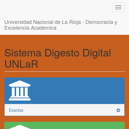
Toggl
navig
Universidad Nacional de La Rioja - Democracia y
Excelencia Academica
Sistema Digesto Digital
UNLaR
Exactas