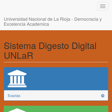
Toggl
navig
Universidad Nacional de La Rioja - Democracia y
Excelencia Academica
Sistema Digesto Digital
UNLaR
Exactas