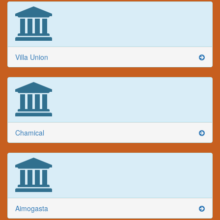
Villa Union
Chamical
Aimogasta