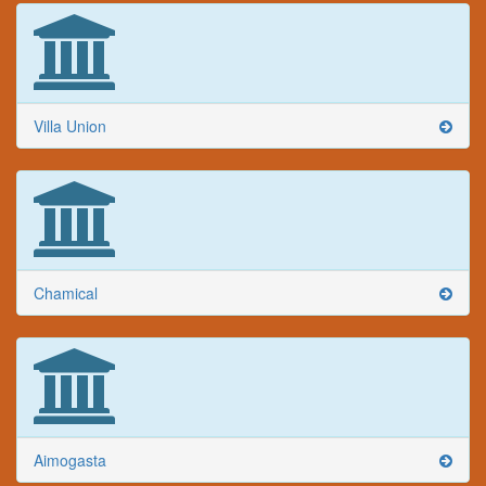
Villa Union
Chamical
Aimogasta