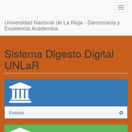
Toggl
navig
Universidad Nacional de La Rioja - Democracia y
Excelencia Academica
Sistema Digesto Digital
UNLaR
Exactas