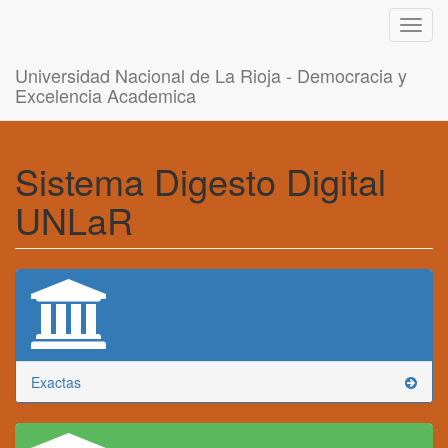
Toggl
navig
Universidad Nacional de La Rioja - Democracia y
Excelencia Academica
Sistema Digesto Digital
UNLaR
Exactas