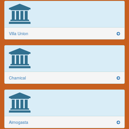
Villa Union
Chamical
Aimogasta