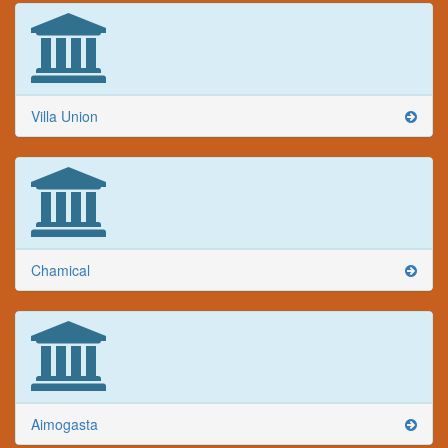
Villa Union
Chamical
Aimogasta