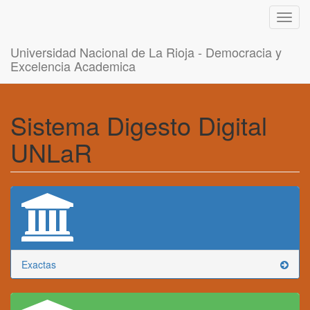
Toggl
navig
Universidad Nacional de La Rioja - Democracia y
Excelencia Academica
Sistema Digesto Digital
UNLaR
Exactas