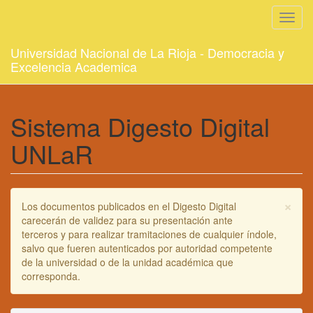
Toggl
navig
Universidad Nacional de La Rioja - Democracia y
Excelencia Academica
Sistema Digesto Digital
UNLaR
×
Los documentos publicados en el Digesto Digital
carecerán de validez para su presentación ante
terceros y para realizar tramitaciones de cualquier índole,
salvo que fueren autenticados por autoridad competente
de la universidad o de la unidad académica que
corresponda.