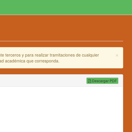
×
e terceros y para realizar tramitaciones de cualquier
idad académica que corresponda.
Descargar PDF