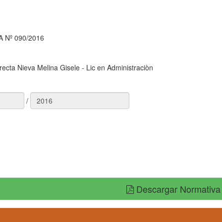
 Nº 090/2016
recta Nieva Melina Gisele - Lic en Administraciòn
/
Descargar Normativa