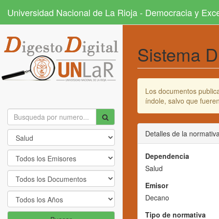
Universidad Nacional de La Rioja - Democracia y Ex
Sistema D
Los documentos publicad
índole, salvo que fuer
Detalles de la normativ
Dependencia
Salud
Emisor
Decano
Tipo de normativa