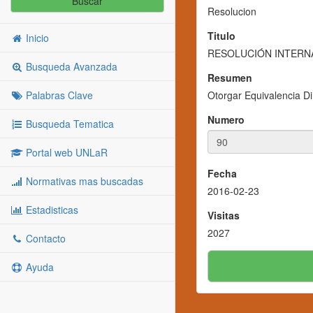
Buscar
Resolucion
Titulo
Inicio
RESOLUCIÓN INTERNA
Busqueda Avanzada
Resumen
Palabras Clave
Otorgar Equivalencia Di
Numero
Busqueda Tematica
Portal web UNLaR
Fecha
Normativas mas buscadas
2016-02-23
Estadisticas
Visitas
2027
Contacto
Ayuda