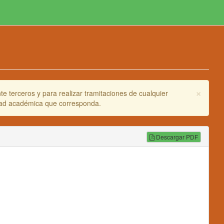
×
e terceros y para realizar tramitaciones de cualquier
idad académica que corresponda.
Descargar PDF