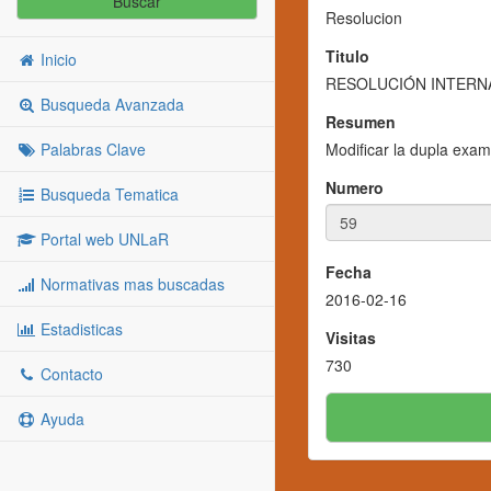
Buscar
Resolucion
Titulo
Inicio
RESOLUCIÓN INTERNA
Busqueda Avanzada
Resumen
Palabras Clave
Modificar la dupla exam
Numero
Busqueda Tematica
Portal web UNLaR
Fecha
Normativas mas buscadas
2016-02-16
Estadisticas
Visitas
730
Contacto
Ayuda