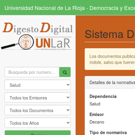
Universidad Nacional de La Rioja - Democracia y Ex
Sistema D
Los documentos publicad
índole, salvo que fuer
Detalles de la normativ
Dependencia
Salud
Emisor
Decano
Tipo de normativa