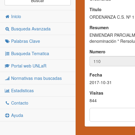
Buscar
Titulo
Inicio
ORDENANZA C.S. Nº 1
Resumen
Busqueda Avanzada
ENMENDAR PARCIALMENTE
Palabras Clave
denominación " Rersolu
Numero
Busqueda Tematica
Portal web UNLaR
Fecha
Normativas mas buscadas
2017-10-31
Estadisticas
Visitas
844
Contacto
Ayuda