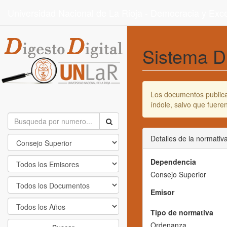
Universidad Nacional de La Rioja - Democracia y Ex
Sistema D
Los documentos publicad
índole, salvo que fuer
Detalles de la normativ
Dependencia
Consejo Superior
Emisor
Tipo de normativa
Ordenanza