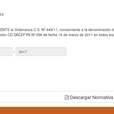
10
 la Ordenanza C.S. Nº 449/11, concerniente a la denominación de 
ción CD DACEFYN Nº 098 de fecha 16 de marzo de 2011 en todos los c
/
Descargar Normativa