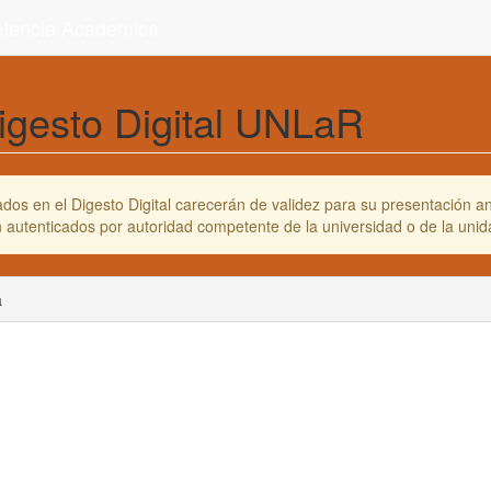
celencia Academica
igesto Digital UNLaR
os en el Digesto Digital carecerán de validez para su presentación ant
en autenticados por autoridad competente de la universidad o de la un
a