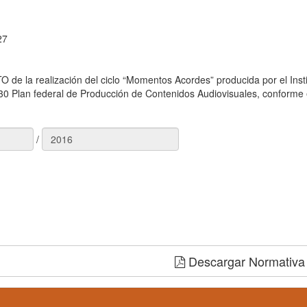
27
la realización del ciclo “Momentos Acordes” producida por el Insti
0 Plan federal de Producción de Contenidos Audiovisuales, conforme el
/
Descargar Normativa