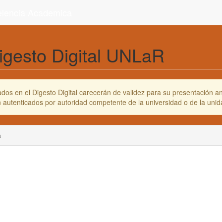
celencia Academica
igesto Digital UNLaR
os en el Digesto Digital carecerán de validez para su presentación ant
en autenticados por autoridad competente de la universidad o de la un
a