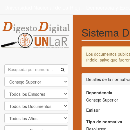
Universidad Nacional de La Rioja - Democracia y Ex
Sistema D
Los documentos publicad
índole, salvo que fuer
Detalles de la normativ
Dependencia
Consejo Superior
Emisor
Tipo de normativa
Resolucion