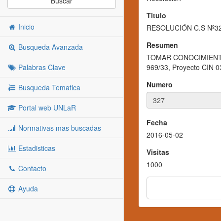
Buscar
Titulo
Inicio
RESOLUCIÓN C.S Nº3
Resumen
Busqueda Avanzada
TOMAR CONOCIMIENTO de 
Palabras Clave
969/33, Proyecto CIN 03
Numero
Busqueda Tematica
Portal web UNLaR
Fecha
Normativas mas buscadas
2016-05-02
Estadisticas
Visitas
1000
Contacto
Ayuda