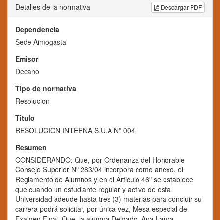
Detalles de la normativa
Descargar PDF
Dependencia
Sede Aimogasta
Emisor
Decano
Tipo de normativa
Resolucion
Titulo
RESOLUCION INTERNA S.U.A Nº 004
Resumen
CONSIDERANDO: Que, por Ordenanza del Honorable
Consejo Superior Nº 283/04 incorpora como anexo, el
Reglamento de Alumnos y en el Articulo 46º se establece
que cuando un estudiante regular y activo de esta
Universidad adeude hasta tres (3) materias para concluir su
carrera podrá solicitar, por única vez, Mesa especial de
Examen Final. Que, la alumna Delgado, Ana Laura,