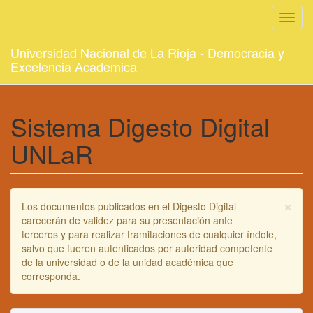
Toggl
navig
Universidad Nacional de La Rioja - Democracia y
Excelencia Academica
Sistema Digesto Digital
UNLaR
×
Los documentos publicados en el Digesto Digital
carecerán de validez para su presentación ante
terceros y para realizar tramitaciones de cualquier índole,
salvo que fueren autenticados por autoridad competente
de la universidad o de la unidad académica que
corresponda.